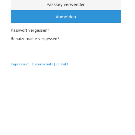
Passkey verwenden
Anmelden
Passwort vergessen?
Benutzername vergessen?
Impressum
|
Datenschutz |
Kontakt