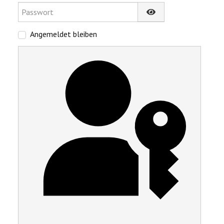
Passwort
Passwort anzeigen
Angemeldet bleiben