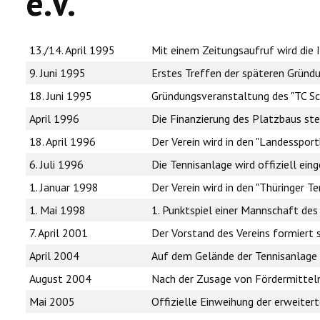
e.V.
13./14. April 1995
Mit einem Zeitungsaufruf wird die 
9. Juni 1995
Erstes Treffen der späteren Gründ
18. Juni 1995
Gründungsveranstaltung des "TC Sch
April 1996
Die Finanzierung des Platzbaus steh
18. April 1996
Der Verein wird in den "Landesspo
6. Juli 1996
Die Tennisanlage wird offiziell eing
1. Januar 1998
Der Verein wird in den "Thüringer 
1. Mai 1998
1. Punktspiel einer Mannschaft de
7. April 2001
Der Vorstand des Vereins formiert s
April 2004
Auf dem Gelände der Tennisanlage 
August 2004
Nach der Zusage von Fördermitteln 
Mai 2005
Offizielle Einweihung der erweiter