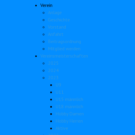
Verein
Anlage
Geschichte
Vorstand
Anfahrt
Beitragsordnung
Mitglied werden
Vereinsmeisterschaften
2025
2024
2023
U9
U11
U15 männlich
U18 männlich
Hobby Damen
Hobby Herren
Aktive