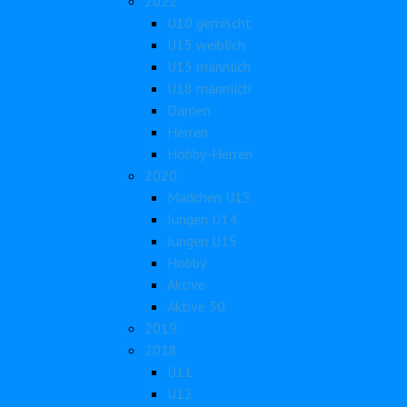
2022
U10 gemischt
U15 weiblich
U15 männlich
U18 männlich
Damen
Herren
Hobby-Herren
2020
Mädchen U15
Jungen U14
Jungen U15
Hobby
Aktive
Aktive 30
2019
2018
U11
U12