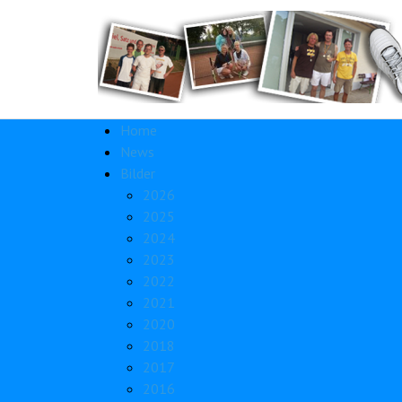
Home
News
Bilder
2026
2025
2024
2023
2022
2021
2020
2018
2017
2016