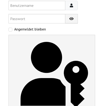
Benutzername
Passwort
Passwort anzeigen
Angemeldet bleiben