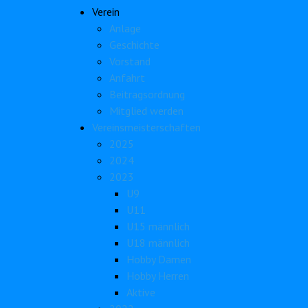
Verein
Anlage
Geschichte
Vorstand
Anfahrt
Beitragsordnung
Mitglied werden
Vereinsmeisterschaften
2025
2024
2023
U9
U11
U15 männlich
U18 männlich
Hobby Damen
Hobby Herren
Aktive