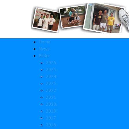
Home
News
Bilder
2026
2025
2024
2023
2022
2021
2020
2018
2017
2016