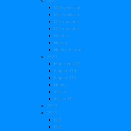
2022
U10 gemischt
U15 weiblich
U15 männlich
U18 männlich
Damen
Herren
Hobby-Herren
2020
Mädchen U15
Jungen U14
Jungen U15
Hobby
Aktive
Aktive 30
2019
2018
U11
U12