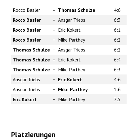
Rocco Basler
-
Thomas Schulze
4:6
Rocco Basler
-
Ansgar Triebs
6:3
Rocco Basler
-
Eric Kokert
6:1
Rocco Basler
-
Mike Parthey
6:2
Thomas Schulze
-
Ansgar Triebs
6:2
Thomas Schulze
-
Eric Kokert
6:4
Thomas Schulze
-
Mike Parthey
6:3
Ansgar Triebs
-
Eric Kokert
4:6
Ansgar Triebs
-
Mike Parthey
1:6
Eric Kokert
-
Mike Parthey
7:5
Platzierungen