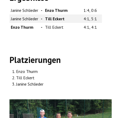
Janine Schlieder
-
Enzo Thurm
1:4, 0:6
Janine Schlieder
-
Till Eckert
4:1, 5:1
Enzo Thurm
-
Till Eckert
4:1, 4:1
Platzierungen
Enzo Thurm
Till Eckert
Janine Schlieder