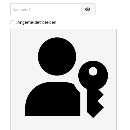
Passwort
Passwort anzeigen
Angemeldet bleiben