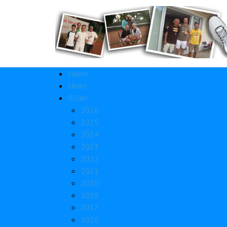
Home
News
Bilder
2026
2025
2024
2023
2022
2021
2020
2018
2017
2016