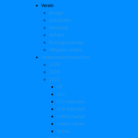
Verein
Anlage
Geschichte
Vorstand
Anfahrt
Beitragsordnung
Mitglied werden
Vereinsmeisterschaften
2025
2024
2023
U9
U11
U15 männlich
U18 männlich
Hobby Damen
Hobby Herren
Aktive