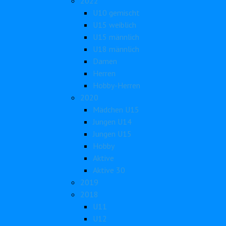
2022
U10 gemischt
U15 weiblich
U15 männlich
U18 männlich
Damen
Herren
Hobby-Herren
2020
Mädchen U15
Jungen U14
Jungen U15
Hobby
Aktive
Aktive 30
2019
2018
U11
U12