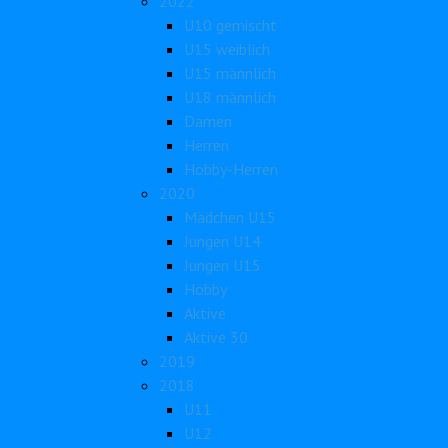
2022
U10 gemischt
U15 weiblich
U15 männlich
U18 männlich
Damen
Herren
Hobby-Herren
2020
Mädchen U15
Jungen U14
Jungen U15
Hobby
Aktive
Aktive 30
2019
2018
U11
U12