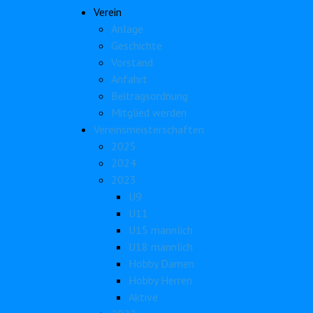
Verein
Anlage
Geschichte
Vorstand
Anfahrt
Beitragsordnung
Mitglied werden
Vereinsmeisterschaften
2025
2024
2023
U9
U11
U15 männlich
U18 männlich
Hobby Damen
Hobby Herren
Aktive