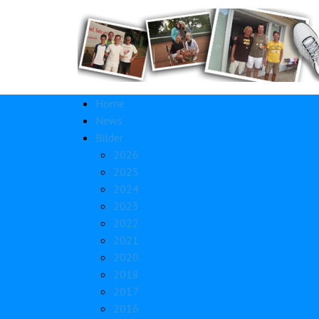
Home
News
Bilder
2026
2025
2024
2023
2022
2021
2020
2018
2017
2016