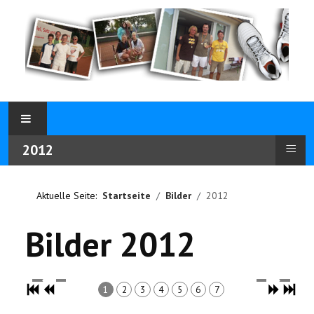
≡
2012
Aktuelle Seite:
Startseite
Bilder
2012
Bilder 2012
1
2
3
4
5
6
7