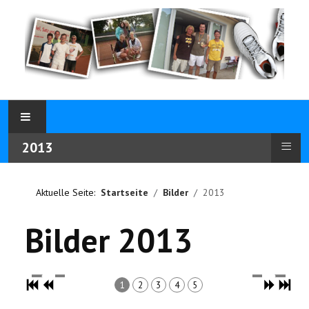
≡
2013
Aktuelle Seite:
Startseite
Bilder
2013
Bilder 2013
1
2
3
4
5