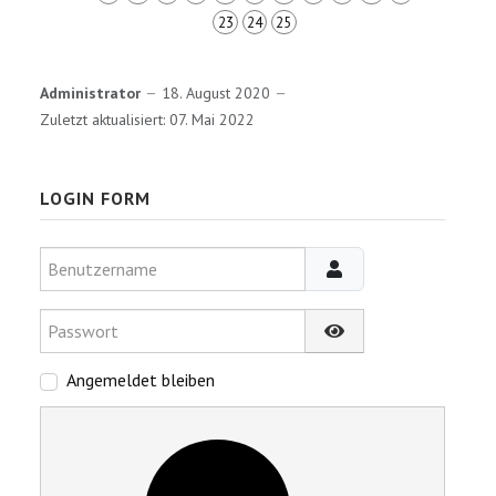
23
24
25
Administrator
18. August 2020
Zuletzt aktualisiert: 07. Mai 2022
LOGIN FORM
Benutzername
Passwort
Passwort anzeigen
Angemeldet bleiben