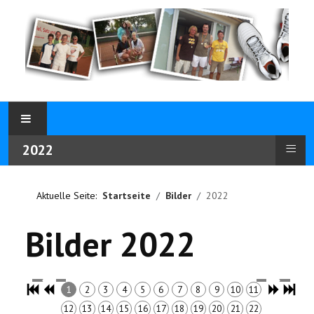
≡
2022
Aktuelle Seite:
Startseite
Bilder
2022
Bilder 2022
1
2
3
4
5
6
7
8
9
10
11
12
13
14
15
16
17
18
19
20
21
22