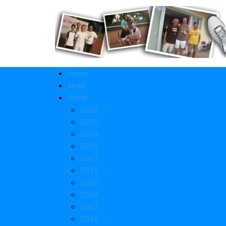
Home
News
Bilder
2026
2025
2024
2023
2022
2021
2020
2018
2017
2016