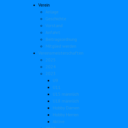
Verein
Anlage
Geschichte
Vorstand
Anfahrt
Beitragsordnung
Mitglied werden
Vereinsmeisterschaften
2025
2024
2023
U9
U11
U15 männlich
U18 männlich
Hobby Damen
Hobby Herren
Aktive