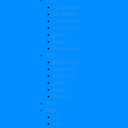
2022
U10 gemischt
U15 weiblich
U15 männlich
U18 männlich
Damen
Herren
Hobby-Herren
2020
Mädchen U15
Jungen U14
Jungen U15
Hobby
Aktive
Aktive 30
2019
2018
U11
U12