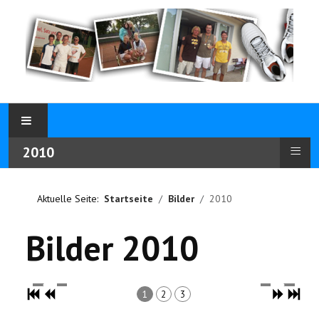
≡
2010
Aktuelle Seite:
Startseite
Bilder
2010
Bilder 2010
1
2
3