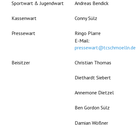
Sportwart & Jugendwart
Andreas Bendick
Kassenwart
Conny Sülz
Pressewart
Ringo Plarre
E-Mail:
pressewart@tcschmoelln.de
Beisitzer
Christian Thomas
Diethardt Siebert
Annemone Dietzel
Ben Gordon Sülz
Damian Wößner