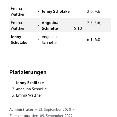
Emma
-
Jenny Schölzke
2:6, 4:6
Walther
Emma
Angelina
7:5, 3:6,
-
Walther
Schnelle
5:10
Jenny
Angelina
-
6:1, 6:0
Schölzke
Schnelle
Platzierungen
Jenny Schölzke
Angelina Schnelle
Emma Walther
Administrator
12. September 2020
Zuletzt aktualisiert: 09. September 2022