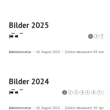
Bilder 2025
1
2
3
4
Administrator
18. August 2020
Zuletzt aktualisiert: 09. Juni 20
Bilder 2024
1
2
3
4
5
6
7
8
Administrator
18. August 2020
Zuletzt aktualisiert: 30. April 