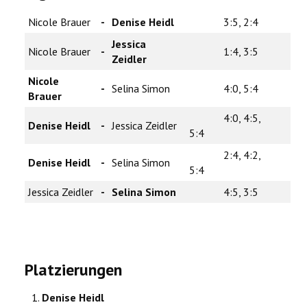
Nicole Brauer
-
Denise Heidl
3:5, 2:4
Jessica
Nicole Brauer
-
1:4, 3:5
Zeidler
Nicole
-
Selina Simon
4:0, 5:4
Brauer
4:0, 4:5,
Denise Heidl
-
Jessica Zeidler
5:4
2:4, 4:2,
Denise Heidl
-
Selina Simon
5:4
Jessica Zeidler
-
Selina Simon
4:5, 3:5
Platzierungen
Denise Heidl