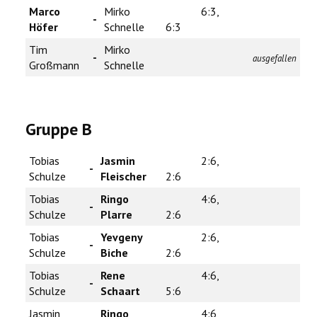
Marco
Mirko
6:3,
-
Höfer
Schnelle
6:3
Tim
Mirko
-
ausgefallen
Großmann
Schnelle
Gruppe B
Tobias
Jasmin
2:6,
-
Schulze
Fleischer
2:6
Tobias
Ringo
4:6,
-
Schulze
Plarre
2:6
Tobias
Yevgeny
2:6,
-
Schulze
Biche
2:6
Tobias
Rene
4:6,
-
Schulze
Schaart
5:6
Jasmin
Ringo
4:6,