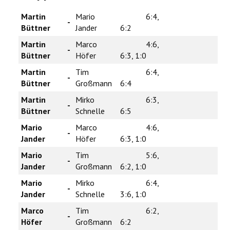
Martin
Mario
6:4,
-
Büttner
Jander
6:2
Martin
Marco
4:6,
-
Büttner
Höfer
6:3, 1:0
Martin
Tim
6:4,
-
Büttner
Großmann
6:4
Martin
Mirko
6:3,
-
Büttner
Schnelle
6:5
Mario
Marco
4:6,
-
Jander
Höfer
6:3, 1:0
Mario
Tim
5:6,
-
Jander
Großmann
6:2, 1:0
Mario
Mirko
6:4,
-
Jander
Schnelle
3:6, 1:0
Marco
Tim
6:2,
-
Höfer
Großmann
6:2