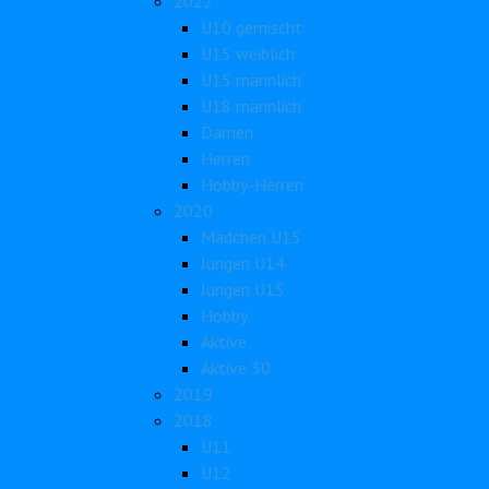
2022
U10 gemischt
U15 weiblich
U15 männlich
U18 männlich
Damen
Herren
Hobby-Herren
2020
Mädchen U15
Jungen U14
Jungen U15
Hobby
Aktive
Aktive 30
2019
2018
U11
U12