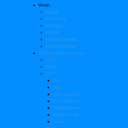
Verein
Anlage
Geschichte
Vorstand
Anfahrt
Beitragsordnung
Mitglied werden
Vereinsmeisterschaften
2025
2024
2023
U9
U11
U15 männlich
U18 männlich
Hobby Damen
Hobby Herren
Aktive