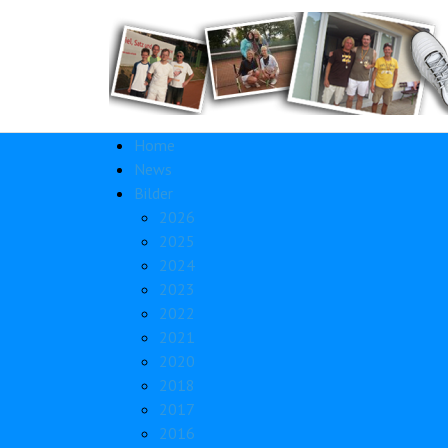
Home
News
Bilder
2026
2025
2024
2023
2022
2021
2020
2018
2017
2016