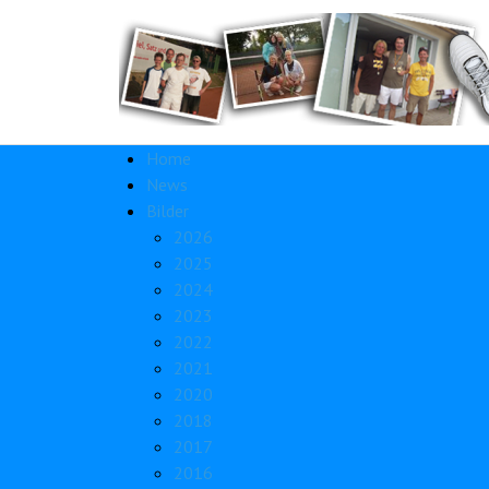
Home
News
Bilder
2026
2025
2024
2023
2022
2021
2020
2018
2017
2016