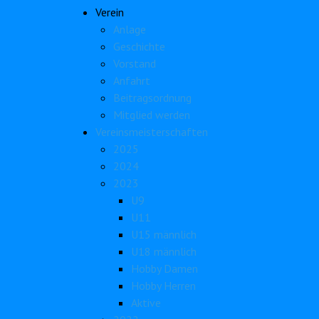
Verein
Anlage
Geschichte
Vorstand
Anfahrt
Beitragsordnung
Mitglied werden
Vereinsmeisterschaften
2025
2024
2023
U9
U11
U15 männlich
U18 männlich
Hobby Damen
Hobby Herren
Aktive