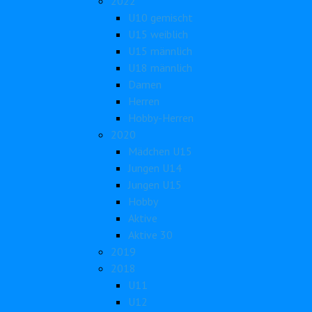
2022
U10 gemischt
U15 weiblich
U15 männlich
U18 männlich
Damen
Herren
Hobby-Herren
2020
Mädchen U15
Jungen U14
Jungen U15
Hobby
Aktive
Aktive 30
2019
2018
U11
U12