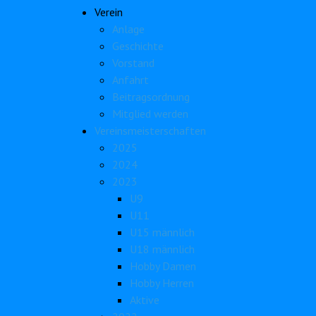
Verein
Anlage
Geschichte
Vorstand
Anfahrt
Beitragsordnung
Mitglied werden
Vereinsmeisterschaften
2025
2024
2023
U9
U11
U15 männlich
U18 männlich
Hobby Damen
Hobby Herren
Aktive