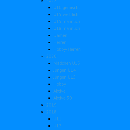
2022
U10 gemischt
U15 weiblich
U15 männlich
U18 männlich
Damen
Herren
Hobby-Herren
2020
Mädchen U15
Jungen U14
Jungen U15
Hobby
Aktive
Aktive 30
2019
2018
U11
U12