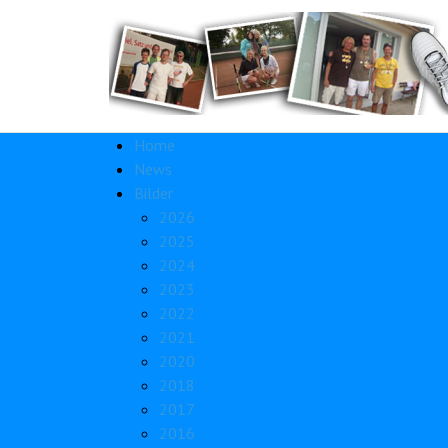
Home
News
Bilder
2026
2025
2024
2023
2022
2021
2020
2018
2017
2016