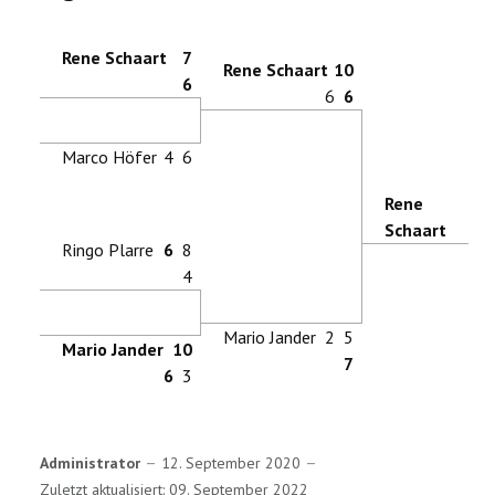
Rene Schaart
7
Rene Schaart
10
6
6
6
Marco Höfer
4
6
Rene
Schaart
Ringo Plarre
6
8
4
Mario Jander
2
5
Mario Jander
10
7
6
3
Administrator
12. September 2020
Zuletzt aktualisiert: 09. September 2022